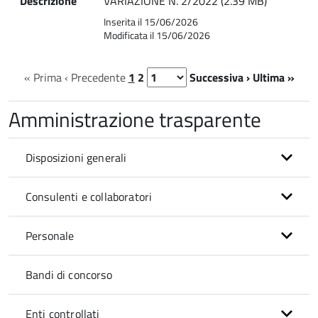
Descrizione
VARIAZIONE N. 2/2022 (2.39 MB)
Inserita il 15/06/2026
Modificata il 15/06/2026
« Prima
‹ Precedente
1
2
Successiva ›
Ultima »
Amministrazione trasparente
Disposizioni generali
Consulenti e collaboratori
Personale
Bandi di concorso
Enti controllati