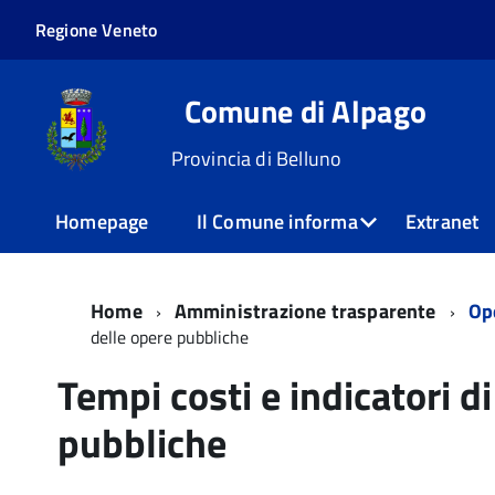
Regione Veneto
Comune di Alpago
Provincia di Belluno
Homepage
Il Comune informa
Extranet
Home
Amministrazione trasparente
Op
delle opere pubbliche
Tempi costi e indicatori d
pubbliche