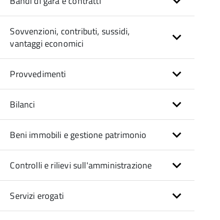
Bandi di gara e contratti
Sovvenzioni, contributi, sussidi,
vantaggi economici
Provvedimenti
Bilanci
Beni immobili e gestione patrimonio
Controlli e rilievi sull'amministrazione
Servizi erogati