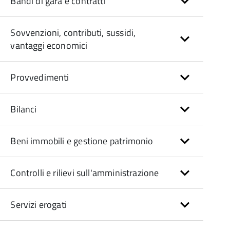
Bandi di gara e contratti
Sovvenzioni, contributi, sussidi,
vantaggi economici
Provvedimenti
Bilanci
Beni immobili e gestione patrimonio
Controlli e rilievi sull'amministrazione
Servizi erogati