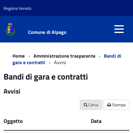
Regione Veneto
Comune di Alpago
Home
Amministrazione trasparente
Bandi di
gara e contratti
Avvisi
Bandi di gara e contratti
Avvisi
Cerca
Stampa
Oggetto
Data