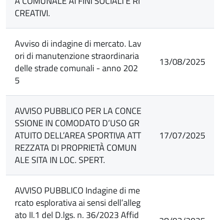
À COMUNALE AI FINI SOCIALI E RI
CREATIVI.
Avviso di indagine di mercato. Lav
ori di manutenzione straordinaria
13/08/2025
delle strade comunali - anno 202
5
AVVISO PUBBLICO PER LA CONCE
SSIONE IN COMODATO D’USO GR
ATUITO DELL’AREA SPORTIVA ATT
17/07/2025
REZZATA DI PROPRIETÀ COMUN
ALE SITA IN LOC. SPERT.
AVVISO PUBBLICO Indagine di me
rcato esplorativa ai sensi dell’alleg
ato II.1 del D.lgs. n. 36/2023 Affid