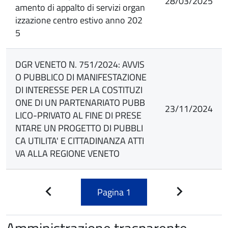
28/03/2025
amento di appalto di servizi organ
izzazione centro estivo anno 202
5
DGR VENETO N. 751/2024: AVVIS
O PUBBLICO DI MANIFESTAZIONE
DI INTERESSE PER LA COSTITUZI
ONE DI UN PARTENARIATO PUBB
23/11/2024
LICO-PRIVATO AL FINE DI PRESE
NTARE UN PROGETTO DI PUBBLI
CA UTILITA' E CITTADINANZA ATTI
VA ALLA REGIONE VENETO
Pagina
1
Pagina
Pagina
precedente
successiva